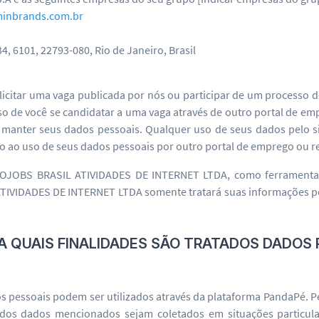
minbrands.com.br
, 6101, 22793-080, Rio de Janeiro, Brasil
solicitar uma vaga publicada por nós ou participar de um processo 
aso de você se candidatar a uma vaga através de outro portal de e
de manter seus dados pessoais. Qualquer uso de seus dados pelo s
 ao uso de seus dados pessoais por outro portal de emprego ou red
NFOJOBS BRASIL ATIVIDADES DE INTERNET LTDA, como ferramenta
TIVIDADES DE INTERNET LTDA somente tratará suas informações 
RA QUAIS FINALIDADES SÃO TRATADOS DADOS
dos pessoais podem ser utilizados através da plataforma PandaPé. P
os dados mencionados sejam coletados em situações particular