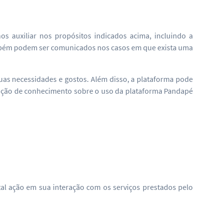
 auxiliar nos propósitos indicados acima, incluindo a
ambém podem ser comunicados nos casos em que exista uma
as necessidades e gostos. Além disso, a plataforma pode
tenção de conhecimento sobre o uso da plataforma Pandapé
 tal ação em sua interação com os serviços prestados pelo