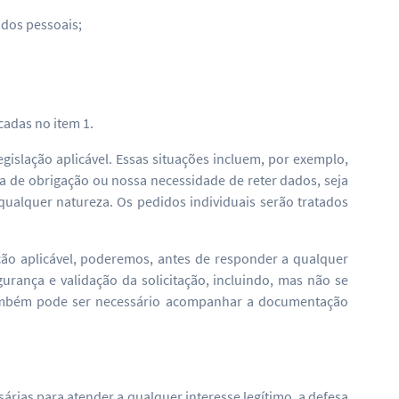
ados pessoais;
cadas no item 1.
gislação aplicável. Essas situações incluem, por exemplo,
 de obrigação ou nossa necessidade de reter dados, seja
e qualquer natureza. Os pedidos individuais serão tratados
ação aplicável, poderemos, antes de responder a qualquer
gurança e validação da solicitação, incluindo, mas não se
 Também pode ser necessário acompanhar a documentação
rias para atender a qualquer interesse legítimo, a defesa