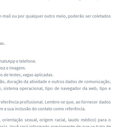
e-mail ou por qualquer outro meio, poderão ser coletados
as.
hatsApp e telefone.
voz e imagem.
 de testes, vagas aplicadas.
ção, duração da atividade e outros dados de comunicação,
, sistema operacional, tipo de navegador da web, tipo e
eferência profissional. Lembre-se que, ao fornecer dados
om a sua inclusão do contato como referência.
orientação sexual, origem racial, laudo médico) para o
ncia. Você será informado previamente de que se trata de