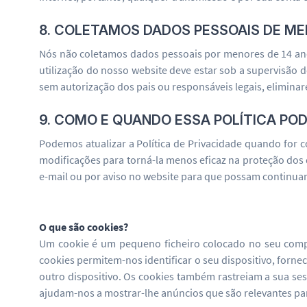
8. COLETAMOS DADOS PESSOAIS DE ME
Nós não coletamos dados pessoais por menores de 14 anos.
utilização do nosso website deve estar sob a supervisão
sem autorização dos pais ou responsáveis legais, elimin
9. COMO E QUANDO ESSA POLÍTICA POD
Podemos atualizar a Política de Privacidade quando for 
modificações para torná-la menos eficaz na proteção dos
e-mail ou por aviso no website para que possam continua
O que são cookies?
Um cookie é um pequeno ficheiro colocado no seu compu
cookies permitem-nos identificar o seu dispositivo, fornec
outro dispositivo. Os cookies também rastreiam a sua se
ajudam-nos a mostrar-lhe anúncios que são relevantes par