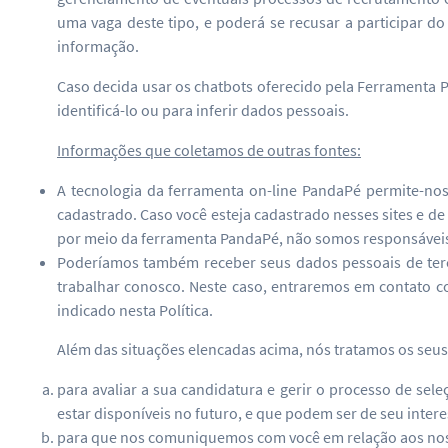
uma vaga deste tipo, e poderá se recusar a participar 
informação.
Caso decida usar os chatbots oferecido pela Ferramenta P
identificá-lo ou para inferir dados pessoais.
Informações que coletamos de outras fontes:
A tecnologia da ferramenta on-line PandaPé permite-nos
cadastrado. Caso você esteja cadastrado nesses sites e d
por meio da ferramenta PandaPé, não somos responsáveis p
Poderíamos também receber seus dados pessoais de terc
trabalhar conosco. Neste caso, entraremos em contato 
indicado nesta Política.
Além das situações elencadas acima, nós tratamos os seus
para avaliar a sua candidatura e gerir o processo de se
estar disponíveis no futuro, e que podem ser de seu intere
para que nos comuniquemos com você em relação aos noss