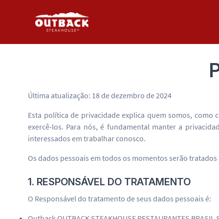
Última atualização: 18 de dezembro de 2024
Esta política de privacidade explica quem somos, como 
exercê-los. Para nós, é fundamental manter a privaci
interessados em trabalhar conosco.
Os dados pessoais em todos os momentos serão tratados de 
1. RESPONSÁVEL DO TRATAMENTO
O Responsável do tratamento de seus dados pessoais é:
Outback OUTBACK STEAKHOUSE RESTAURANTES BRASIL S.A e 