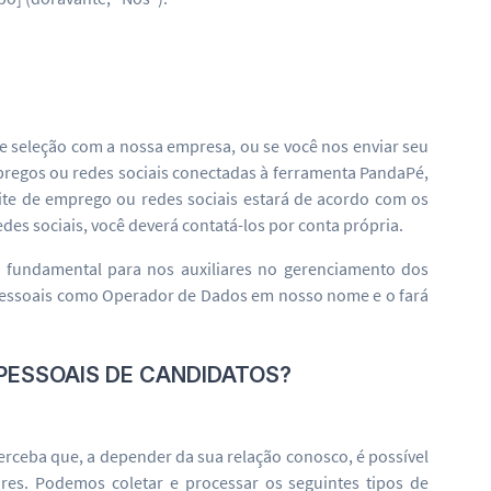
de seleção com a nossa empresa, ou se você nos enviar seu
mpregos ou redes sociais conectadas à ferramenta PandaPé,
ite de emprego ou redes sociais estará de acordo com os
es sociais, você deverá contatá-los por conta própria.
 fundamental para nos auxiliares no gerenciamento dos
pessoais como Operador de Dados em nosso nome e o fará
 PESSOAIS DE CANDIDATOS?
erceba que, a depender da sua relação conosco, é possível
es. Podemos coletar e processar os seguintes tipos de