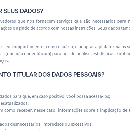
R SEUS DADOS?
edores que nos fornecem serviços que são necessários para nos
rmações e agindo de acordo com nossas instruções. Seus dados t
 seu comportamento, como usuário, e adaptar a plataforma às su
s (que não o identificam) para fins de análise, estatísticas e ob
iços.
ANTO TITULAR DOS DADOS PESSOAIS?
dados para que, em caso positivo, você possa acessá-los;
desatualizados;
 bem como receber, nesse caso, informações sobre a implicação de
dados desnecessários, imprecisos ou excessivos;