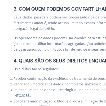
3. COM QUEM PODEMOS COMPARTILHA
Seus dados pessoais podem ser processados pelos prov
ferramenta PandaPé, tendo acesso limitado a essas info
obrigação legal de fazê-lo.
Os operadores de dados podem usar cookies para estudar
gerar e compartilhar informações agregadas e/ou anônima
pelos usuários como um todo, a fim de melhorar seus serv
4. QUAIS SÃO OS SEUS DIREITOS ENQU
Os direitos são os seguintes:
Receber confirmação da existência de tratamento de seus 
Retificar ou modificar os dados incompletos, inexatos ou 
Rejeitar, limitar, se opor ou restringir o uso de dados,
INFOJOBS;
Solicitar a anonimização, o bloqueio, ou a eliminação de 