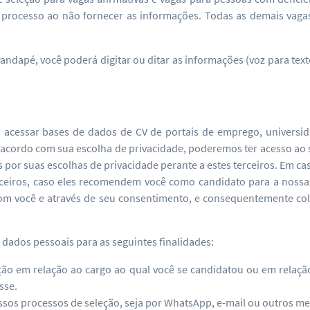
do processo ao não fornecer as informações. Todas as demais vaga
andapé, você poderá digitar ou ditar as informações (voz para te
 acessar bases de dados de CV de portais de emprego, universi
e acordo com sua escolha de privacidade, poderemos ter acesso ao 
or suas escolhas de privacidade perante a estes terceiros. Em caso
eiros, caso eles recomendem você como candidato para a nossa 
com você e através de seu consentimento, e consequentemente co
 dados pessoais para as seguintes finalidades:
leção em relação ao cargo ao qual você se candidatou ou em rela
sse.
os processos de seleção, seja por WhatsApp, e-mail ou outros me