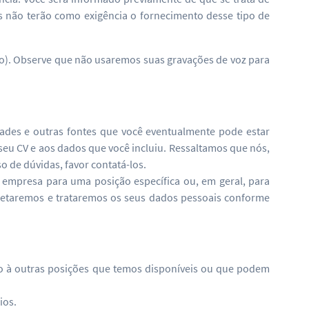
s não terão como exigência o fornecimento desse tipo de
xto). Observe que não usaremos suas gravações de voz para
dades e outras fontes que você eventualmente pode estar
seu CV e aos dados que você incluiu. Ressaltamos que nós,
 de dúvidas, favor contatá-los.
empresa para uma posição específica ou, em geral, para
letaremos e trataremos os seus dados pessoais conforme
ção à outras posições que temos disponíveis ou que podem
ios.