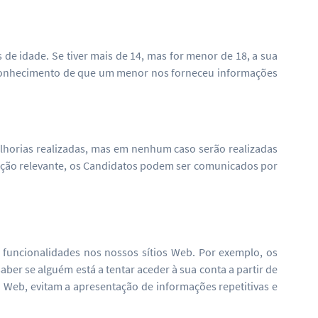
de idade. Se tiver mais de 14, mas for menor de 18, a sua
os conhecimento de que um menor nos forneceu informações
elhorias realizadas, mas em nenhum caso serão realizadas
cação relevante, os Candidatos podem ser comunicados por
funcionalidades nos nossos sítios Web. Por exemplo, os
aber se alguém está a tentar aceder à sua conta a partir de
 Web, evitam a apresentação de informações repetitivas e