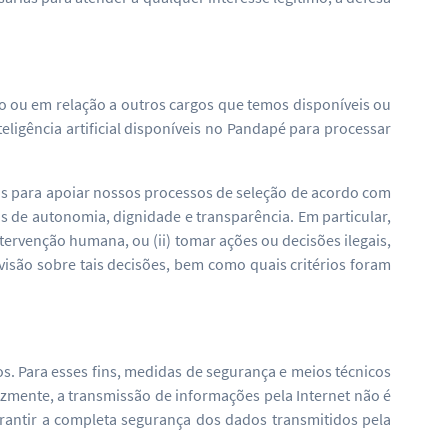
do ou em relação a outros cargos que temos disponíveis ou
igência artificial disponíveis no Pandapé para processar
s para apoiar nossos processos de seleção de acordo com
os de autonomia, dignidade e transparência. Em particular,
tervenção humana, ou (ii) tomar ações ou decisões ilegais,
evisão sobre tais decisões, bem como quais critérios foram
. Para esses fins, medidas de segurança e meios técnicos
zmente, a transmissão de informações pela Internet não é
antir a completa segurança dos dados transmitidos pela