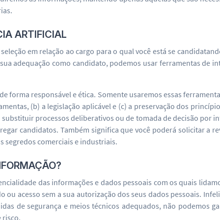
ias.
IA ARTIFICIAL
 seleção em relação ao cargo para o qual você está se candidatan
r sua adequação como candidato, podemos usar ferramentas de intel
de forma responsável e ética. Somente usaremos essas ferramenta
mentas, (b) a legislação aplicável e (c) a preservação dos princípi
) substituir processos deliberativos ou de tomada de decisão por in
egregar candidatos. Também significa que você poderá solicitar a r
 segredos comerciais e industriais.
INFORMAÇÃO?
ncialidade das informações e dados pessoais com os quais lidamos
o ou acesso sem a sua autorização dos seus dados pessoais. Infeli
didas de segurança e meios técnicos adequados, não podemos gar
 risco.