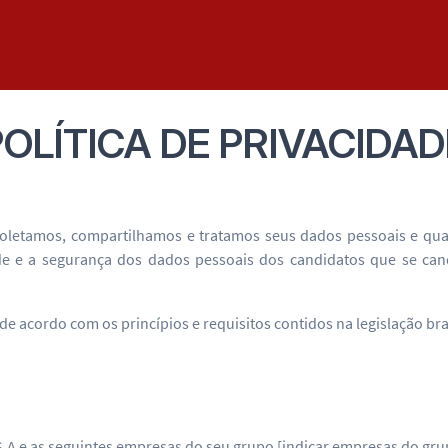
POLÍTICA DE PRIVACIDAD
coletamos, compartilhamos e tratamos seus dados pessoais e qua
dade e a segurança dos dados pessoais dos candidatos que se c
acordo com os princípios e requisitos contidos na legislação brasi
as seguintes empresas do seu grupo [indicar empresas do grupo