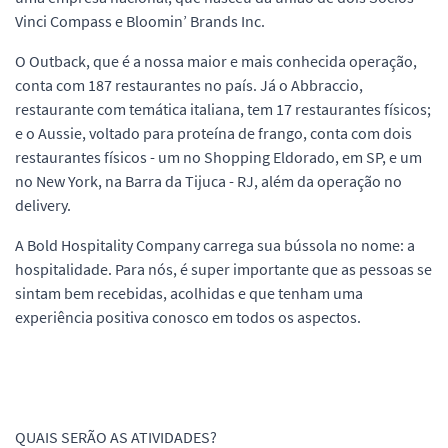
Vinci Compass e Bloomin’ Brands Inc.
O Outback, que é a nossa maior e mais conhecida operação,
conta com 187 restaurantes no país. Já o Abbraccio,
restaurante com temática italiana, tem 17 restaurantes físicos;
e o Aussie, voltado para proteína de frango, conta com dois
restaurantes físicos - um no Shopping Eldorado, em SP, e um
no New York, na Barra da Tijuca - RJ, além da operação no
delivery.
A Bold Hospitality Company carrega sua bússola no nome: a
hospitalidade. Para nós, é super importante que as pessoas se
sintam bem recebidas, acolhidas e que tenham uma
experiência positiva conosco em todos os aspectos.
QUAIS SERÃO AS ATIVIDADES?