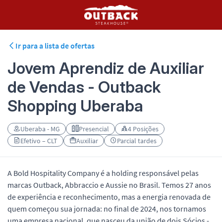
Ir para a lista de ofertas
Jovem Aprendiz de Auxiliar
de Vendas - Outback
Shopping Uberaba
Uberaba - MG
Presencial
4 Posições
Efetivo – CLT
Auxiliar
Parcial tardes
A Bold Hospitality Company é a holding responsável pelas
marcas Outback, Abbraccio e Aussie no Brasil. Temos 27 anos
de experiência e reconhecimento, mas a energia renovada de
quem começou sua jornada: no final de 2024, nos tornamos
uma empresa nacional, que nasceu da união de dois Sócios -