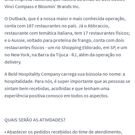
Vinci Compass e Bloomin’ Brands Inc.
O Outback, que é a nossa maior e mais conhecida operação,
conta com 187 restaurantes no país. Já o Abbraccio,
restaurante com temática italiana, tem 17 restaurantes físicos;
e o Aussie, voltado para proteína de frango, conta com dois
restaurantes físicos - um no Shopping Eldorado, em SP, e um
no New York, na Barra da Tijuca - RJ, além da operação no
delivery.
A Bold Hospitality Company carrega sua bússola no nome: a
hospitalidade. Para nós, é super importante que as pessoas se
sintam bem recebidas, acolhidas e que tenham uma
experiência positiva conosco em todos os aspectos.
QUAIS SERÃO AS ATIVIDADES?
• Abastecer os pedidos recebidos do time de atendimento,