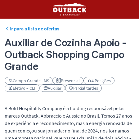
Ir para a lista de ofertas
Auxiliar de Cozinha Apoio -
Outback Shopping Campo
Grande
Campo Grande - MS
Presencial
4 Posições
Efetivo – CLT
Auxiliar
Parcial tardes
A Bold Hospitality Company é a holding responsável pelas
marcas Outback, Abbraccio e Aussie no Brasil. Temos 27 anos
de experiência e reconhecimento, mas a energia renovada de
quem começou sua jornada: no final de 2024, nos tornamos
uma empresa nacional, que nasceu da união de dois Sócios -