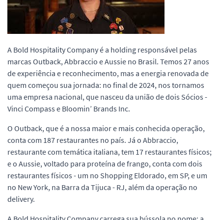
A Bold Hospitality Company é a holding responsável pelas
marcas Outback, Abbraccio e Aussie no Brasil. Temos 27 anos
de experiência e reconhecimento, mas a energia renovada de
quem começou sua jornada: no final de 2024, nos tornamos
uma empresa nacional, que nasceu da união de dois Sócios -
Vinci Compass e Bloomin’ Brands Inc.
O Outback, que é a nossa maior e mais conhecida operação,
conta com 187 restaurantes no país. Já o Abbraccio,
restaurante com temática italiana, tem 17 restaurantes físicos;
e o Aussie, voltado para proteína de frango, conta com dois
restaurantes físicos - um no Shopping Eldorado, em SP, e um
no New York, na Barra da Tijuca - RJ, além da operação no
delivery.
A Bold Hospitality Company carrega sua bússola no nome: a