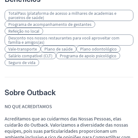
TotalPass (plataforma de acesso a milhares de academias e
parceiros de saúde)
Programa de acompanhamento de gestantes
Refeição no local
Desconto nos nossos restaurantes para você aproveitar com
família e amigos(as)
Vale-transporte
Plano de saúde
Plano odontológico
Salário compatível (CLT)
Programa de apoio psicológico
Seguro de vida
Sobre Outback
NO QUE ACREDITAMOS
Acreditamos que ao cuidarmos das Nossas Pessoas, elas
cuidarão do Outback. Valorizamos a diversidade das nossas
equipes, pois suas particularidades proporcionam um
ambiente inclusivo e rico de opiniões para Compartilhar com