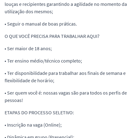
louças e recipientes garantindo a agilidade no momento da
utilização dos mesmos;
• Seguir o manual de boas práticas.
O QUE VOCÊ PRECISA PARA TRABALHAR AQUI?
• Ser maior de 18 anos;
• Ter ensino médio/técnico completo;
• Ter disponibilidade para trabalhar aos finais de semana e
flexibilidade de horário;
• Ser quem você é: nossas vagas são para todos os perfis de
pessoas!
ETAPAS DO PROCESSO SELETIVO:
• Inscrição na vaga (Online);
• Dinâmica em grupo (Presencial);