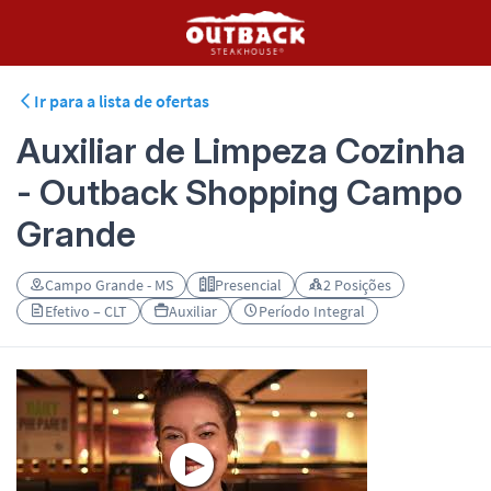
Ir para a lista de ofertas
Auxiliar de Limpeza Cozinha
- Outback Shopping Campo
Grande
Campo Grande - MS
Presencial
2 Posições
Efetivo – CLT
Auxiliar
Período Integral