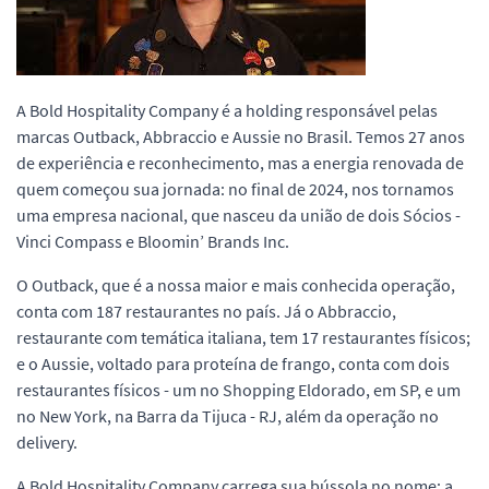
A Bold Hospitality Company é a holding responsável pelas
marcas Outback, Abbraccio e Aussie no Brasil. Temos 27 anos
de experiência e reconhecimento, mas a energia renovada de
quem começou sua jornada: no final de 2024, nos tornamos
uma empresa nacional, que nasceu da união de dois Sócios -
Vinci Compass e Bloomin’ Brands Inc.
O Outback, que é a nossa maior e mais conhecida operação,
conta com 187 restaurantes no país. Já o Abbraccio,
restaurante com temática italiana, tem 17 restaurantes físicos;
e o Aussie, voltado para proteína de frango, conta com dois
restaurantes físicos - um no Shopping Eldorado, em SP, e um
no New York, na Barra da Tijuca - RJ, além da operação no
delivery.
A Bold Hospitality Company carrega sua bússola no nome: a