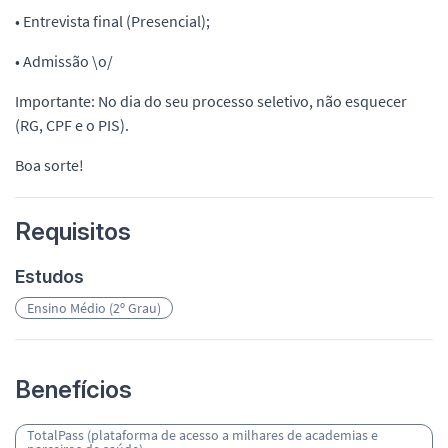
• Entrevista final (Presencial);
• Admissão \o/
Importante: No dia do seu processo seletivo, não esquecer
(RG, CPF e o PIS).
Boa sorte!
Requisitos
Estudos
Ensino Médio (2º Grau)
Benefícios
TotalPass (plataforma de acesso a milhares de academias e