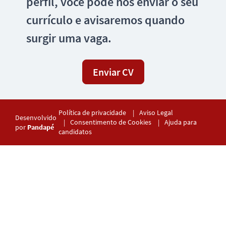
perfil, você pode nos enviar o seu
currículo e avisaremos quando
surgir uma vaga.
Enviar CV
Política de privacidade
Aviso Legal
Desenvolvido
Consentimento de Cookies
Ajuda para
por
Pandapé
candidatos